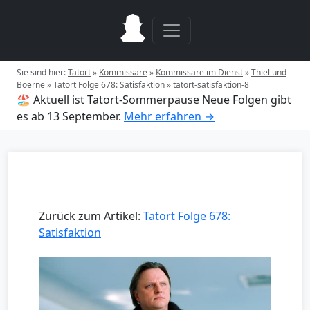
Sie sind hier:
Tatort
»
Kommissare
»
Kommissare im Dienst
»
Thiel und
Boerne
»
Tatort Folge 678: Satisfaktion
»
tatort-satisfaktion-8
🏖️ Aktuell ist Tatort-Sommerpause
Neue Folgen gibt
es ab 13 September.
Mehr erfahren →
Zurück zum Artikel:
Tatort Folge 678:
Satisfaktion