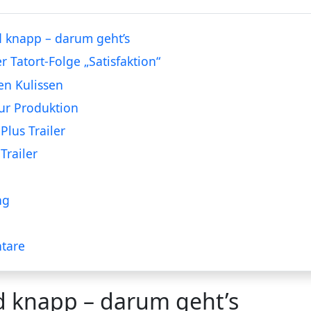
 knapp – darum geht’s
r Tatort-Folge „Satisfaktion“
en Kulissen
ur Produktion
Plus Trailer
Trailer
ng
tare
d knapp – darum geht’s