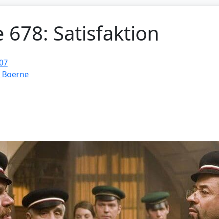
e 678: Satisfaktion
07
d Boerne