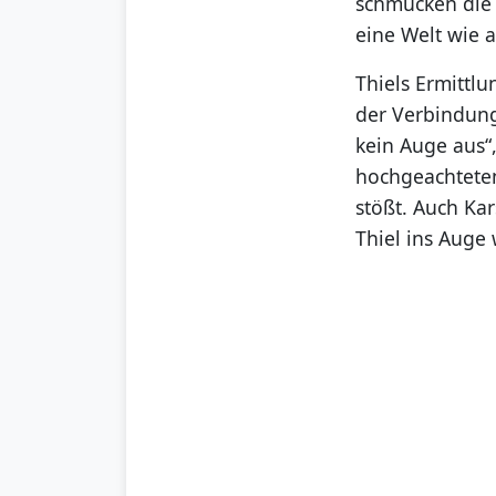
schmücken die 
eine Welt wie a
Thiels Ermittlu
der Verbindung
kein Auge aus“
hochgeachteten 
stößt. Auch Ka
Thiel ins Auge 