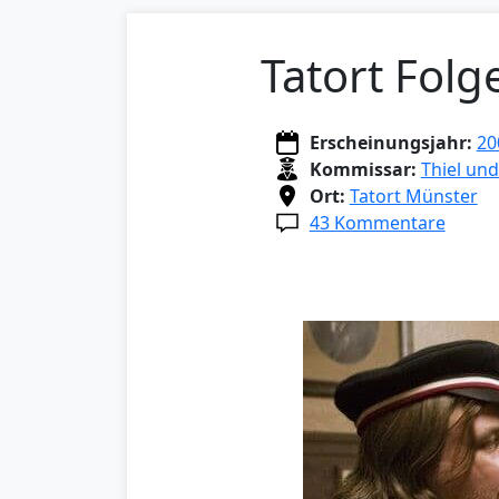
Tatort Folg
Erscheinungsjahr:
20
Kommissar:
Thiel un
Ort:
Tatort Münster
43 Kommentare