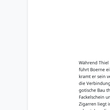
Während Thiel 
führt Boerne e
kramt er sein 
die Verbindung
gotische Bau t
Fackelschein un
Zigarren liegt