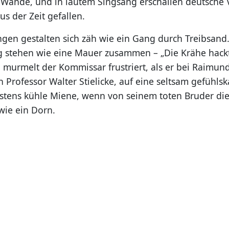
Wände, und in lautem Singsang erschallen deutsche V
us der Zeit gefallen.
ngen gestalten sich zäh wie ein Gang durch Treibsand.
 stehen wie eine Mauer zusammen – „Die Krähe hack
, murmelt der Kommissar frustriert, als er bei Raimun
Professor Walter Stielicke, auf eine seltsam gefühlsk
rstens kühle Miene, wenn von seinem toten Bruder die R
wie ein Dorn.