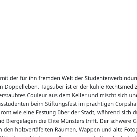
mit der für ihn fremden Welt der Studentenverbindu
in Doppelleben. Tagsüber ist er der kühle Rechtsmediz
verstaubtes Couleur aus dem Keller und mischt sich un
sstudenten beim Stiftungsfest im prächtigen Corpsha
hront wie eine Festung über der Stadt, während sich d
d Biergelagen die Elite Münsters trifft. Der schwere 
 in den holzvertäfelten Räumen, Wappen und alte Foto