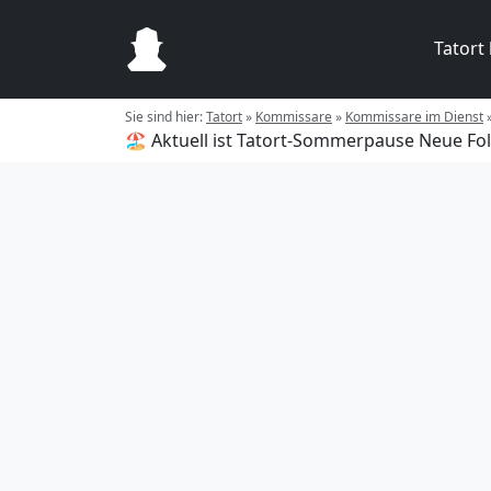
Tatort
Sie sind hier:
Tatort
»
Kommissare
»
Kommissare im Dienst
🏖️ Aktuell ist Tatort-Sommerpause
Neue Fol