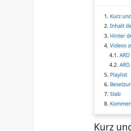
1.
Kurz und
2.
Inhalt de
3.
Hinter d
4.
Videos z
4.1.
ARD 
4.2.
ARD 
5.
Playlist
6.
Besetzu
7.
Stab
8.
Kommen
Kurz un