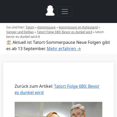
Sie sind hier:
Tatort
»
Kommissare
»
Kommissare im Ruhestand
»
Sänger und Dellwo
»
Tatort Folge 680: Bevor es dunkel wird
»
tatort-
bevor-es-dunkel-wird-8
🏖️ Aktuell ist Tatort-Sommerpause
Neue Folgen gibt
es ab 13 September.
Mehr erfahren →
Zurück zum Artikel:
Tatort Folge 680: Bevor
es dunkel wird