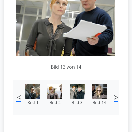
Bild 13 von 14
<
>
Bild 1
Bild 2
Bild 3
Bild 14