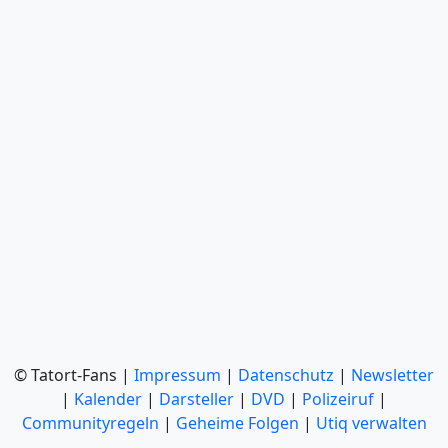
© Tatort-Fans |
Impressum
|
Datenschutz
|
Newsletter
|
Kalender
|
Darsteller
|
DVD
|
Polizeiruf
|
Communityregeln
|
Geheime Folgen
|
Utiq verwalten