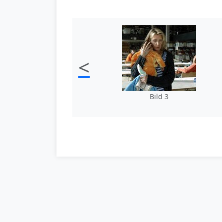
<
Bild 3