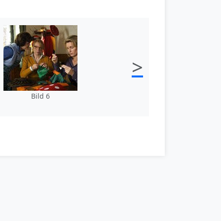
>
Bild 6