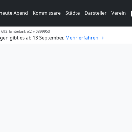
 heute Abend
Kommissare
Städte
Darsteller
Verein
e 693: Erntedank e.V.
»
0399953
gen gibt es ab 13 September.
Mehr erfahren →