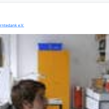
Erntedank e.V.