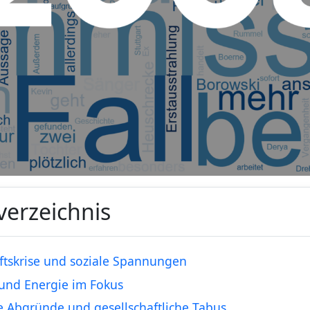
verzeichnis
ftskrise und soziale Spannungen
und Energie im Fokus
e Abgründe und gesellschaftliche Tabus