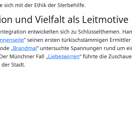
te sich mit der Ethik der Sterbehilfe.
ion und Vielfalt als Leitmotive
 Integration entwickelten sich zu Schlüsselthemen. Ha
onnenseite
“ seinen ersten türkischstämmigen Ermittler
sode „
Brandmal
“ untersuchte Spannungen rund um e
Der Münchner Fall „
Liebeswirren
“ führte die Zuschaue
der Stadt.