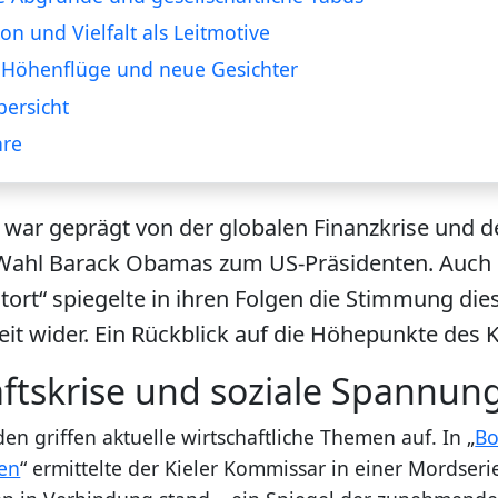
ion und Vielfalt als Leitmotive
 Höhenflüge und neue Gesichter
ersicht
hre
 war geprägt von der globalen Finanzkrise und d
 Wahl Barack Obamas zum US-Präsidenten. Auch 
atort“ spiegelte in ihren Folgen die Stimmung die
eit wider. Ein Rückblick auf die Höhepunkte des K
aftskrise und soziale Spannun
n griffen aktuelle wirtschaftliche Themen auf. In „
Bo
en
“ ermittelte der Kieler Kommissar in einer Mordserie