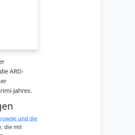
er
die ARD-
ser
rimi-Jahres.
gen
rowski und die
, die mit