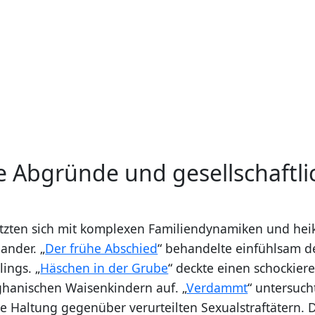
e Abgründe und gesellschaftli
etzten sich mit komplexen Familiendynamiken und heik
ander. „
Der frühe Abschied
“ behandelte einfühlsam d
ings. „
Häschen in der Grube
“ deckte einen schockier
ghanischen Waisenkindern auf. „
Verdammt
“ untersuch
he Haltung gegenüber verurteilten Sexualstraftätern. 