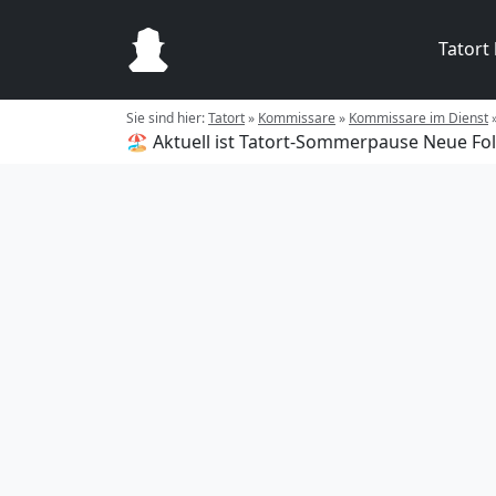
Tatort
Sie sind hier:
Tatort
»
Kommissare
»
Kommissare im Dienst
🏖️ Aktuell ist Tatort-Sommerpause
Neue Fol