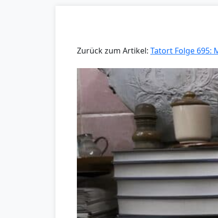
Zurück zum Artikel:
Tatort Folge 695: 