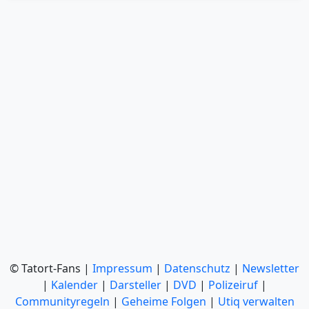
© Tatort-Fans |
Impressum
|
Datenschutz
|
Newsletter
|
Kalender
|
Darsteller
|
DVD
|
Polizeiruf
|
Communityregeln
|
Geheime Folgen
|
Utiq verwalten