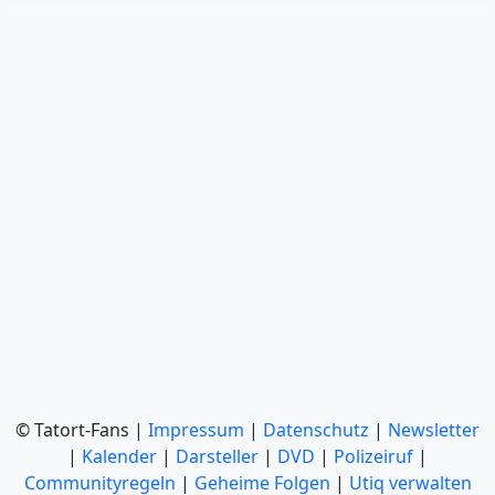
© Tatort-Fans |
Impressum
|
Datenschutz
|
Newsletter
|
Kalender
|
Darsteller
|
DVD
|
Polizeiruf
|
Communityregeln
|
Geheime Folgen
|
Utiq verwalten