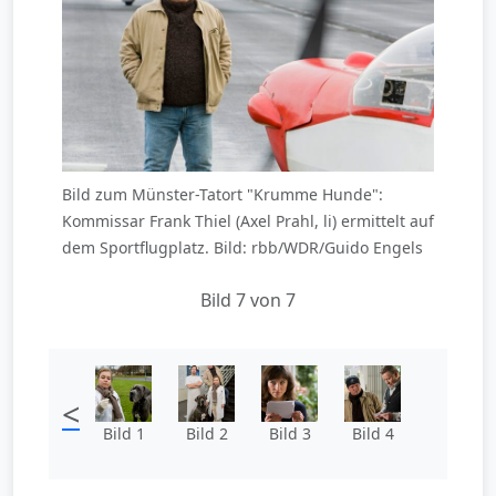
Bild zum Münster-Tatort "Krumme Hunde":
Kommissar Frank Thiel (Axel Prahl, li) ermittelt auf
dem Sportflugplatz. Bild: rbb/WDR/Guido Engels
Bild 7 von 7
<
Bild 1
Bild 2
Bild 3
Bild 4