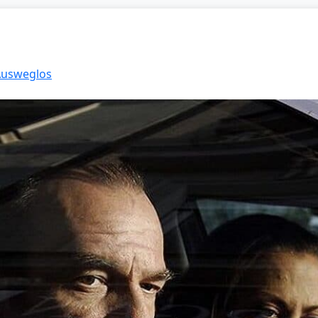
 Ausweglos