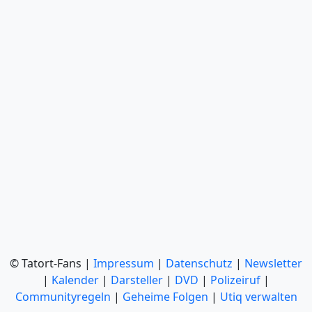
© Tatort-Fans |
Impressum
|
Datenschutz
|
Newsletter
|
Kalender
|
Darsteller
|
DVD
|
Polizeiruf
|
Communityregeln
|
Geheime Folgen
|
Utiq verwalten