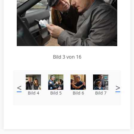
Bild 3 von 16
<
>
Bild 4
Bild 5
Bild 6
Bild 7