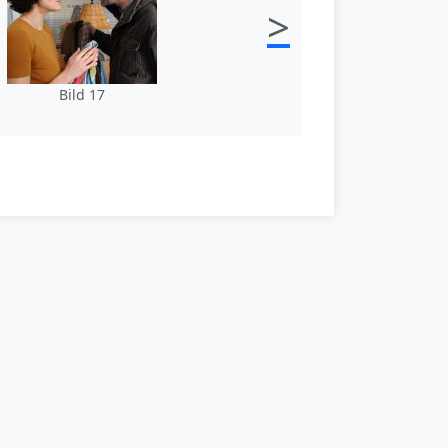
>
Bild 17