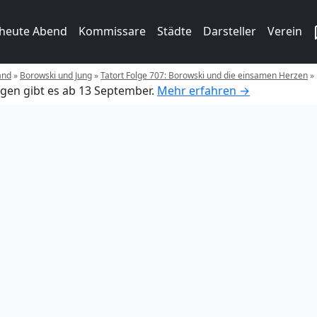
 heute Abend
Kommissare
Städte
Darsteller
Verein
and
»
Borowski und Jung
»
Tatort Folge 707: Borowski und die einsamen Herzen
»
gen gibt es ab 13 September.
Mehr erfahren →