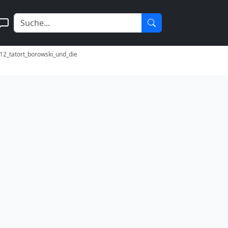
12_tatort_borowski_und_die