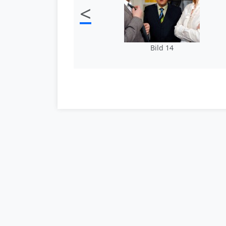
<
Bild 14