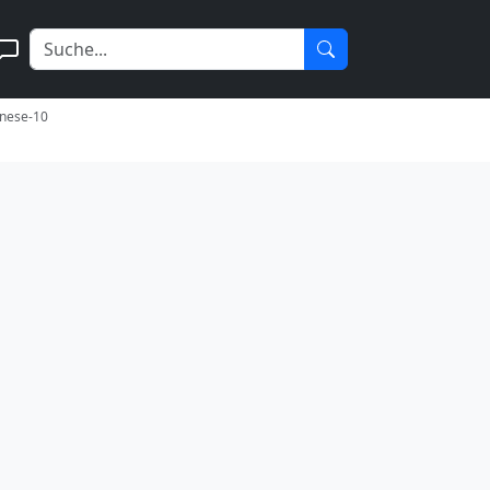
inese-10