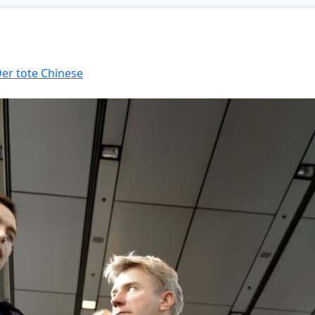
Der tote Chinese