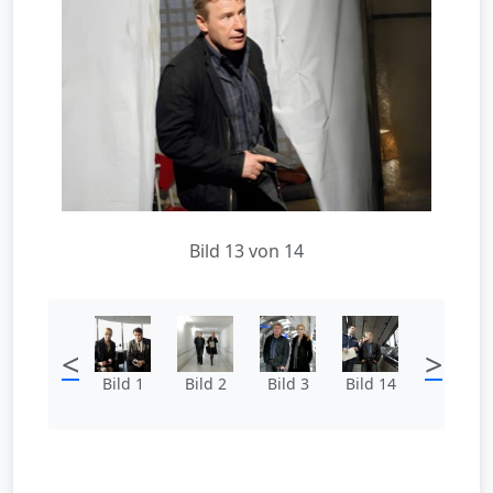
Bild 13 von 14
<
>
Bild 1
Bild 2
Bild 3
Bild 14