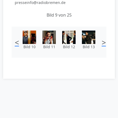
presseinfo@radiobremen.de
Bild 9 von 25
<
>
Bild 10
Bild 11
Bild 12
Bild 13