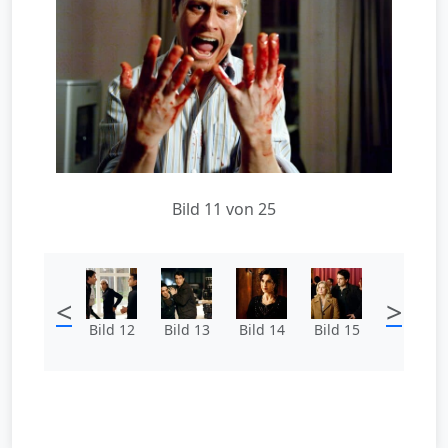
Bild 11 von 25
<
>
Bild 12
Bild 13
Bild 14
Bild 15