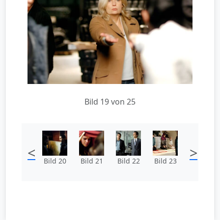
Bild 19 von 25
<
>
Bild 20
Bild 21
Bild 22
Bild 23