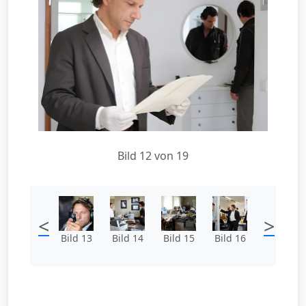
Bild 12 von 19
<
>
Bild 13
Bild 14
Bild 15
Bild 16