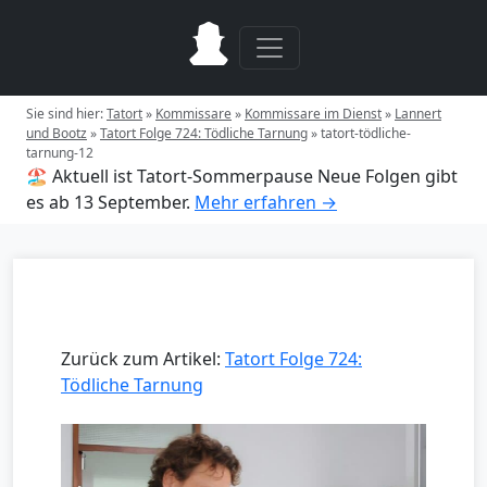
Sie sind hier:
Tatort
»
Kommissare
»
Kommissare im Dienst
»
Lannert
und Bootz
»
Tatort Folge 724: Tödliche Tarnung
»
tatort-tödliche-
tarnung-12
🏖️ Aktuell ist Tatort-Sommerpause
Neue Folgen gibt
es ab 13 September.
Mehr erfahren →
Zurück zum Artikel:
Tatort Folge 724:
Tödliche Tarnung