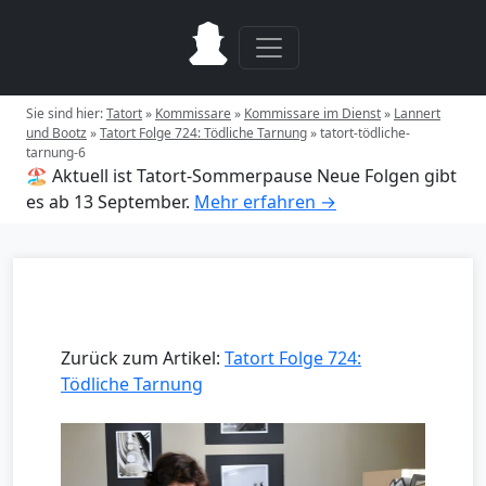
Sie sind hier:
Tatort
»
Kommissare
»
Kommissare im Dienst
»
Lannert
und Bootz
»
Tatort Folge 724: Tödliche Tarnung
»
tatort-tödliche-
tarnung-6
🏖️ Aktuell ist Tatort-Sommerpause
Neue Folgen gibt
es ab 13 September.
Mehr erfahren →
Zurück zum Artikel:
Tatort Folge 724:
Tödliche Tarnung