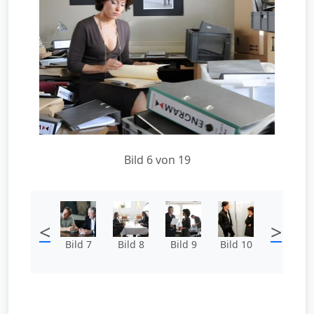
Bild 6 von 19
<
>
Bild 7
Bild 8
Bild 9
Bild 10