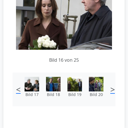
Bild 16 von 25
<
>
Bild 17
Bild 18
Bild 19
Bild 20