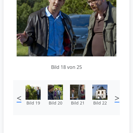
Bild 18 von 25
<
>
Bild 19
Bild 20
Bild 21
Bild 22