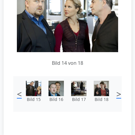
Bild 14 von 18
<
>
Bild 15
Bild 16
Bild 17
Bild 18