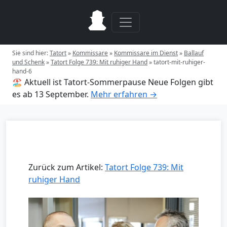
Sie sind hier:
Tatort
»
Kommissare
»
Kommissare im Dienst
»
Ballauf
und Schenk
»
Tatort Folge 739: Mit ruhiger Hand
»
tatort-mit-ruhiger-
hand-6
🏖️ Aktuell ist Tatort-Sommerpause
Neue Folgen gibt
es ab 13 September.
Mehr erfahren →
Zurück zum Artikel:
Tatort Folge 739: Mit
ruhiger Hand