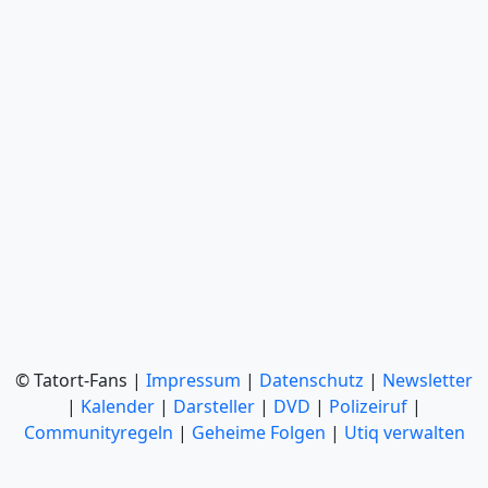
© Tatort-Fans |
Impressum
|
Datenschutz
|
Newsletter
|
Kalender
|
Darsteller
|
DVD
|
Polizeiruf
|
Communityregeln
|
Geheime Folgen
|
Utiq verwalten