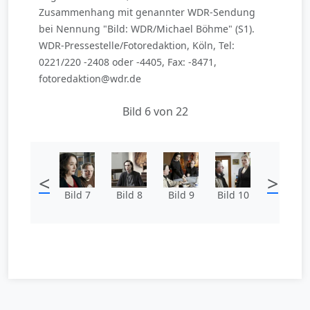
Zusammenhang mit genannter WDR-Sendung
bei Nennung "Bild: WDR/Michael Böhme" (S1).
WDR-Pressestelle/Fotoredaktion, Köln, Tel:
0221/220 -2408 oder -4405, Fax: -8471,
fotoredaktion@wdr.de
Bild 6 von 22
<
>
Bild 7
Bild 8
Bild 9
Bild 10