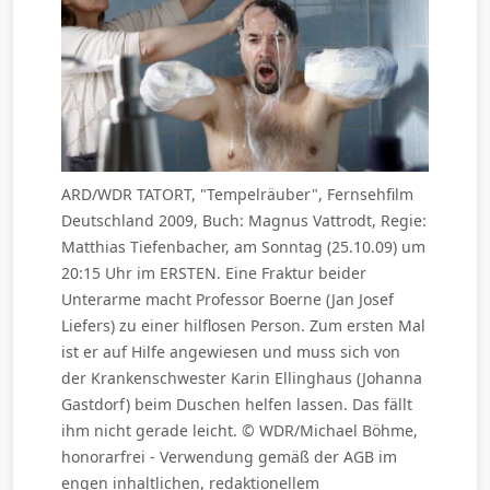
ARD/WDR TATORT, "Tempelräuber", Fernsehfilm
Deutschland 2009, Buch: Magnus Vattrodt, Regie:
Matthias Tiefenbacher, am Sonntag (25.10.09) um
20:15 Uhr im ERSTEN. Eine Fraktur beider
Unterarme macht Professor Boerne (Jan Josef
Liefers) zu einer hilflosen Person. Zum ersten Mal
ist er auf Hilfe angewiesen und muss sich von
der Krankenschwester Karin Ellinghaus (Johanna
Gastdorf) beim Duschen helfen lassen. Das fällt
ihm nicht gerade leicht. © WDR/Michael Böhme,
honorarfrei - Verwendung gemäß der AGB im
engen inhaltlichen, redaktionellem