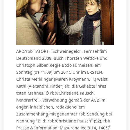
ARD/rbb TATORT, "Schweinegeld", Fernsehfilm
Deutschland 2009, Buch Thorsten Wettcke und
Christoph Silber, Regie Bodo Fürneisen, am
Sonntag (01.11.09) um 20:15 Uhr im ERSTEN.
Christa Merklinger (Maren Kroymann, li.) weist
Kathi (Alexandra Finder) ab, die Geliebte ihres
toten Mannes. © rbb/Christiane Pausch,
honorarfrei - Verwendung gemäß der AGB im
engen inhaltlichen, redaktionellem
Zusammenhang mit genannter rbb-Sendung bei
Nennung "Bild: rbb/Christiane Pausch" (S2). rbb
Presse & Information, Masurenallee 8-14, 14057