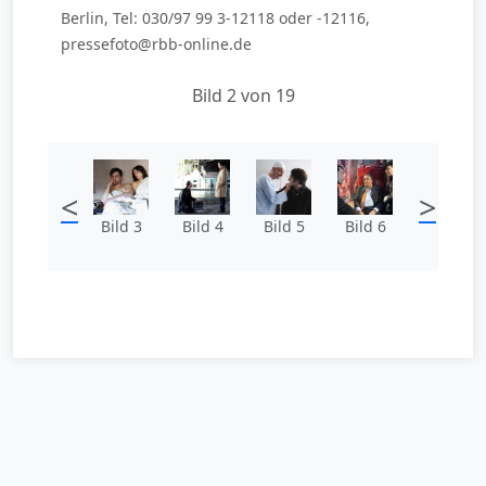
Berlin, Tel: 030/97 99 3-12118 oder -12116,
pressefoto@rbb-online.de
Bild 2 von 19
<
>
Bild 3
Bild 4
Bild 5
Bild 6