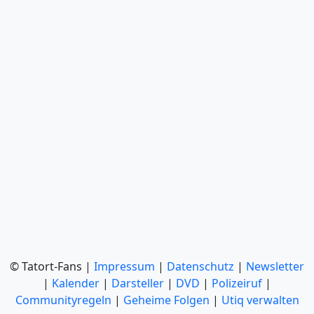
© Tatort-Fans |
Impressum
|
Datenschutz
|
Newsletter
|
Kalender
|
Darsteller
|
DVD
|
Polizeiruf
|
Communityregeln
|
Geheime Folgen
|
Utiq verwalten