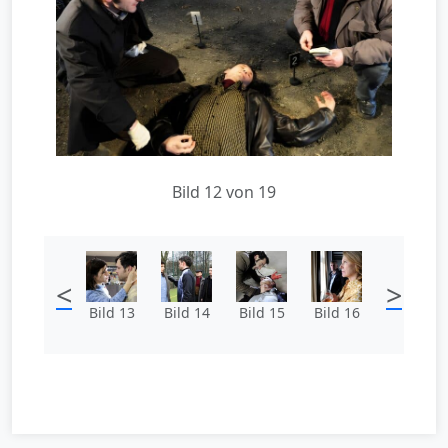
Bild 12 von 19
<
>
Bild 13
Bild 14
Bild 15
Bild 16