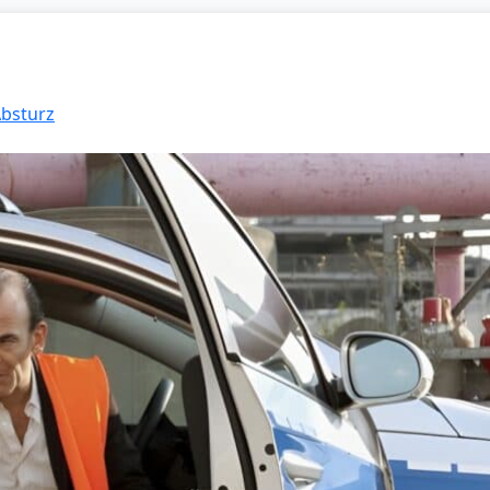
Absturz