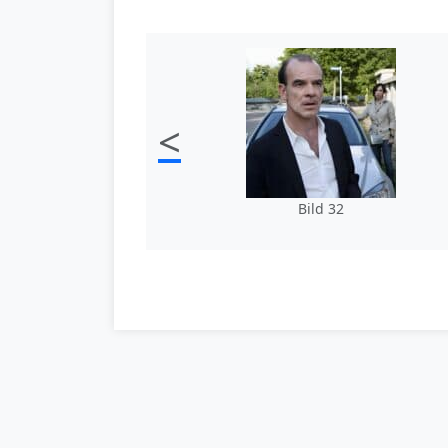
<
Bild 32