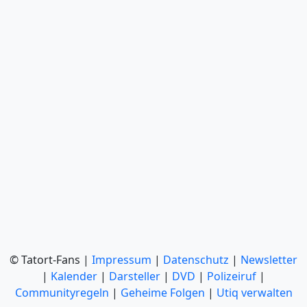
© Tatort-Fans |
Impressum
|
Datenschutz
|
Newsletter
|
Kalender
|
Darsteller
|
DVD
|
Polizeiruf
|
Communityregeln
|
Geheime Folgen
|
Utiq verwalten