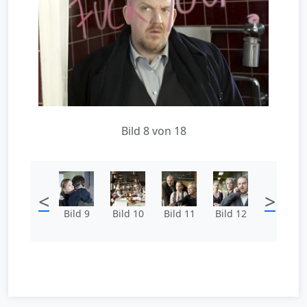
Bild 8 von 18
<
>
Bild 9
Bild 10
Bild 11
Bild 12