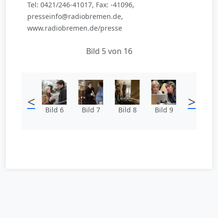
Tel: 0421/246-41017, Fax: -41096,
presseinfo@radiobremen.de,
www.radiobremen.de/presse
Bild 5 von 16
<
>
Bild 6
Bild 7
Bild 8
Bild 9