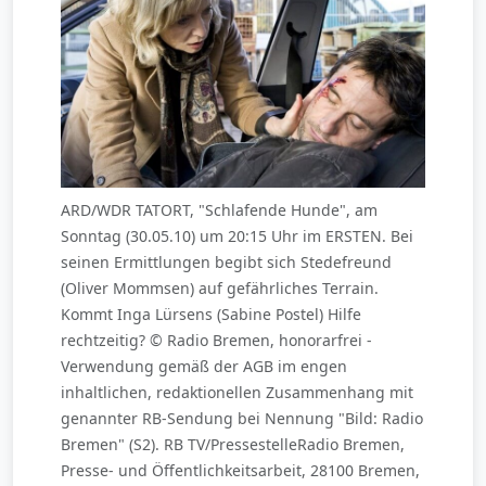
ARD/WDR TATORT, "Schlafende Hunde", am
Sonntag (30.05.10) um 20:15 Uhr im ERSTEN. Bei
seinen Ermittlungen begibt sich Stedefreund
(Oliver Mommsen) auf gefährliches Terrain.
Kommt Inga Lürsens (Sabine Postel) Hilfe
rechtzeitig? © Radio Bremen, honorarfrei -
Verwendung gemäß der AGB im engen
inhaltlichen, redaktionellen Zusammenhang mit
genannter RB-Sendung bei Nennung "Bild: Radio
Bremen" (S2). RB TV/PressestelleRadio Bremen,
Presse- und Öffentlichkeitsarbeit, 28100 Bremen,