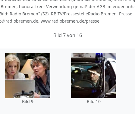
io Bremen, honorarfrei - Verwendung gemäß der AGB im engen inh
d: Radio Bremen" (S2). RB TV/PressestelleRadio Bremen, Presse- 
info@radiobremen.de, www.radiobremen.de/presse
Bild 7 von 16
Bild 9
Bild 10