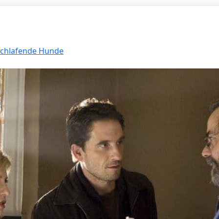
 Schlafende Hunde