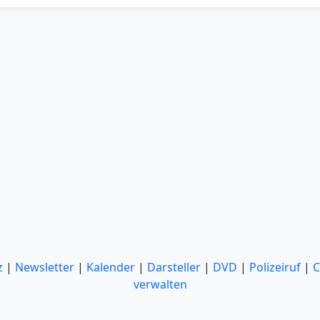
z
|
Newsletter
|
Kalender
|
Darsteller
|
DVD
|
Polizeiruf
|
C
verwalten