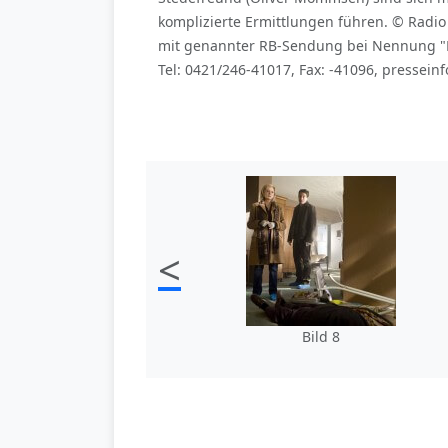
komplizierte Ermittlungen führen. © Rad
mit genannter RB-Sendung bei Nennung "Bil
Tel: 0421/246-41017, Fax: -41096, presse
<
Bild 8