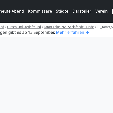
 heute Abend
Kommissare
Städte
Darsteller
Verein
and
»
Lürsen und Stedefreund
»
Tatort Folge 765: Schlafende Hunde
»
10_Tatort_
gen gibt es ab 13 September.
Mehr erfahren →