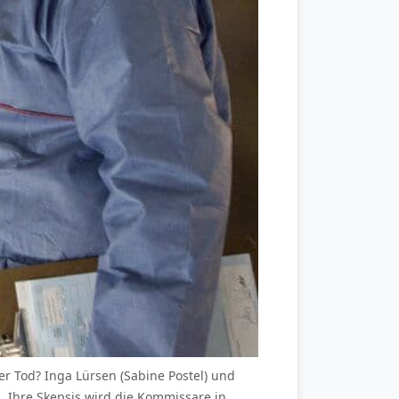
 Tod? Inga Lürsen (Sabine Postel) und
. Ihre Skepsis wird die Kommissare in