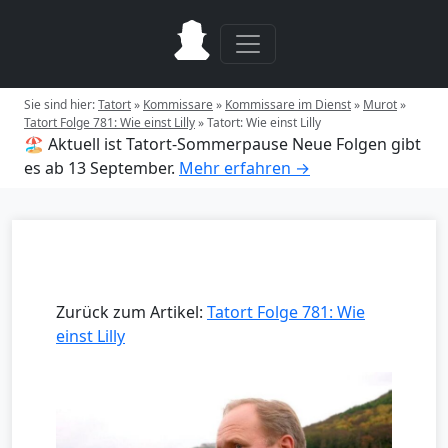
Sie sind hier:
Tatort
»
Kommissare
»
Kommissare im Dienst
»
Murot
»
Tatort Folge 781: Wie einst Lilly
»
Tatort: Wie einst Lilly
🏖️ Aktuell ist Tatort-Sommerpause
Neue Folgen gibt
es ab 13 September.
Mehr erfahren →
Zurück zum Artikel:
Tatort Folge 781: Wie
einst Lilly