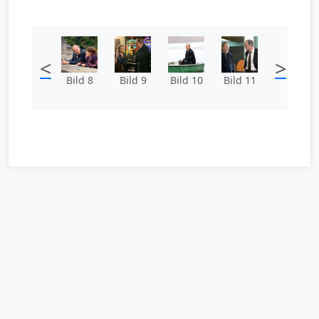
<
>
Bild 8
Bild 9
Bild 10
Bild 11