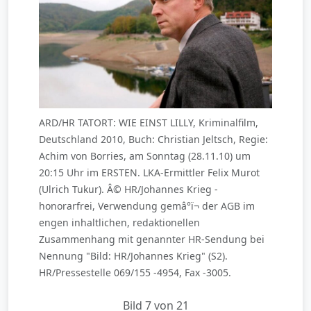
ARD/HR TATORT: WIE EINST LILLY, Kriminalfilm,
Deutschland 2010, Buch: Christian Jeltsch, Regie:
Achim von Borries, am Sonntag (28.11.10) um
20:15 Uhr im ERSTEN. LKA-Ermittler Felix Murot
(Ulrich Tukur). Â© HR/Johannes Krieg -
honorarfrei, Verwendung gemâ°ï¬ der AGB im
engen inhaltlichen, redaktionellen
Zusammenhang mit genannter HR-Sendung bei
Nennung "Bild: HR/Johannes Krieg" (S2).
HR/Pressestelle 069/155 -4954, Fax -3005.
Bild 7 von 21