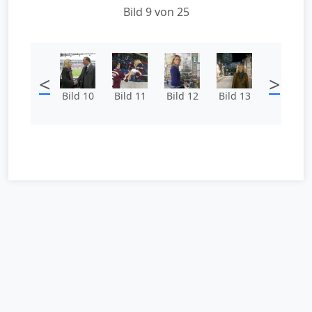
Bild 9 von 25
<
>
Bild 10
Bild 11
Bild 12
Bild 13