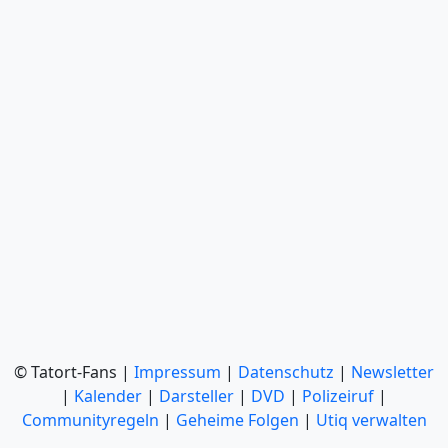
© Tatort-Fans |
Impressum
|
Datenschutz
|
Newsletter
|
Kalender
|
Darsteller
|
DVD
|
Polizeiruf
|
Communityregeln
|
Geheime Folgen
|
Utiq verwalten