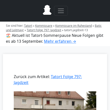
Sie sind hier:
Tatort
»
Kommissare
»
Kommissare im Ruhestand
»
Batic
und Leitmayr
»
Tatort Folge 797: Jagdzeit
»
tatort-jagdzeit-13
🏖️ Aktuell ist Tatort-Sommerpause
Neue Folgen gibt
es ab 13 September.
Mehr erfahren →
Zurück zum Artikel:
Tatort Folge 797:
Jagdzeit