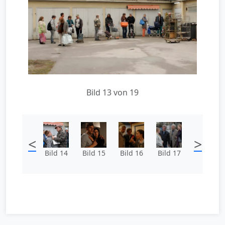
Bild 13 von 19
<
>
Bild 14
Bild 15
Bild 16
Bild 17