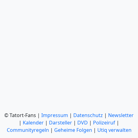
© Tatort-Fans |
Impressum
|
Datenschutz
|
Newsletter
|
Kalender
|
Darsteller
|
DVD
|
Polizeiruf
|
Communityregeln
|
Geheime Folgen
|
Utiq verwalten