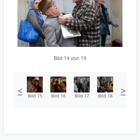
Bild 14 von 19
<
>
Bild 15
Bild 16
Bild 17
Bild 18