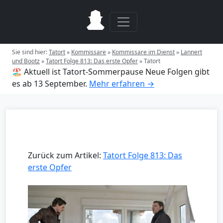
Sie sind hier:
Tatort
»
Kommissare
»
Kommissare im Dienst
»
Lannert
und Bootz
»
Tatort Folge 813: Das erste Opfer
»
Tatort
🏖️ Aktuell ist Tatort-Sommerpause
Neue Folgen gibt
es ab 13 September.
Mehr erfahren →
Zurück zum Artikel:
Tatort Folge 813: Das
erste Opfer