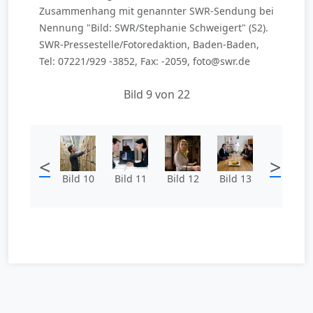
Zusammenhang mit genannter SWR-Sendung bei
Nennung "Bild: SWR/Stephanie Schweigert" (S2).
SWR-Pressestelle/Fotoredaktion, Baden-Baden,
Tel: 07221/929 -3852, Fax: -2059, foto@swr.de
Bild 9 von 22
<
>
Bild 10
Bild 11
Bild 12
Bild 13