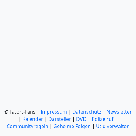
© Tatort-Fans |
Impressum
|
Datenschutz
|
Newsletter
|
Kalender
|
Darsteller
|
DVD
|
Polizeiruf
|
Communityregeln
|
Geheime Folgen
|
Utiq verwalten