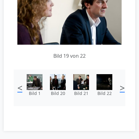
Bild 19 von 22
<
>
Bild 1
Bild 20
Bild 21
Bild 22