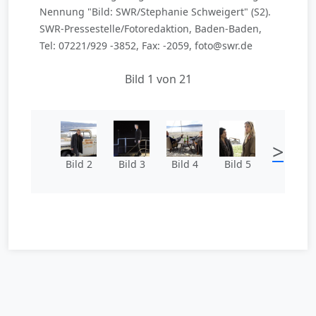
Nennung "Bild: SWR/Stephanie Schweigert" (S2).
SWR-Pressestelle/Fotoredaktion, Baden-Baden,
Tel: 07221/929 -3852, Fax: -2059, foto@swr.de
Bild 1 von 21
>
Bild 2
Bild 3
Bild 4
Bild 5