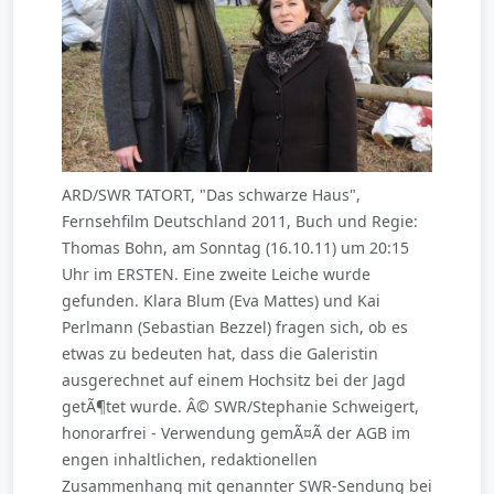
ARD/SWR TATORT, "Das schwarze Haus",
Fernsehfilm Deutschland 2011, Buch und Regie:
Thomas Bohn, am Sonntag (16.10.11) um 20:15
Uhr im ERSTEN. Eine zweite Leiche wurde
gefunden. Klara Blum (Eva Mattes) und Kai
Perlmann (Sebastian Bezzel) fragen sich, ob es
etwas zu bedeuten hat, dass die Galeristin
ausgerechnet auf einem Hochsitz bei der Jagd
getÃ¶tet wurde. Â© SWR/Stephanie Schweigert,
honorarfrei - Verwendung gemÃ¤Ã der AGB im
engen inhaltlichen, redaktionellen
Zusammenhang mit genannter SWR-Sendung bei