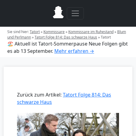
Sie sind hier:
Tatort
»
Kommissare
»
Kommissare im Ruhestand
»
Blum
und Perlmann
»
Tatort Folge 814: Das schwarze Haus
»
Tatort
🏖️ Aktuell ist Tatort-Sommerpause
Neue Folgen gibt
es ab 13 September.
Mehr erfahren →
Zurück zum Artikel:
Tatort Folge 814: Das
schwarze Haus