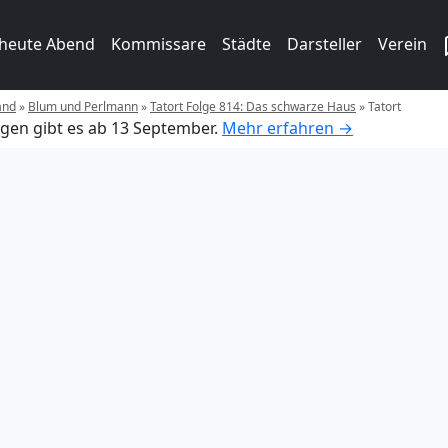
 heute Abend
Kommissare
Städte
Darsteller
Verein
and
»
Blum und Perlmann
»
Tatort Folge 814: Das schwarze Haus
»
Tatort
gen gibt es ab 13 September.
Mehr erfahren →