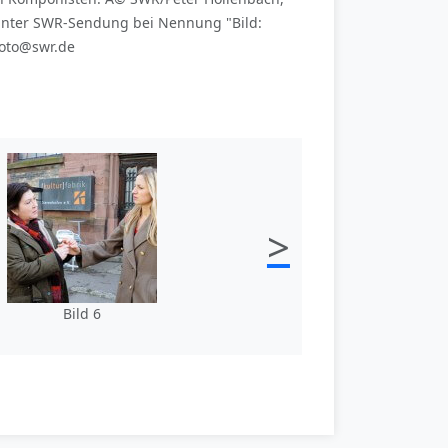
nnter SWR-Sendung bei Nennung "Bild:
foto@swr.de
>
Bild 6