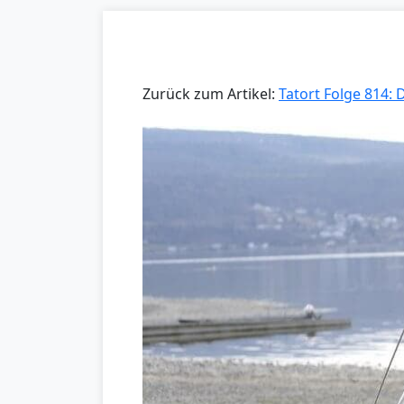
Zurück zum Artikel:
Tatort Folge 814: