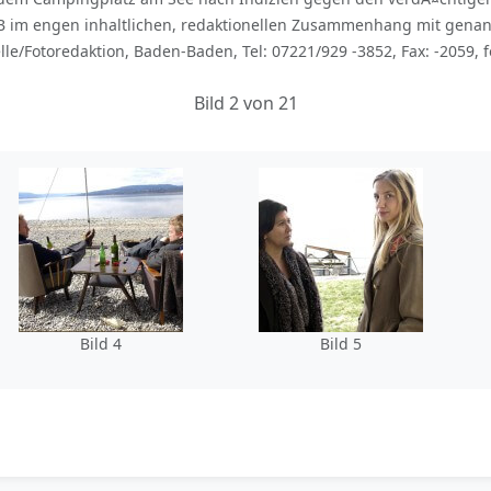
B im engen inhaltlichen, redaktionellen Zusammenhang mit gena
le/Fotoredaktion, Baden-Baden, Tel: 07221/929 -3852, Fax: -2059, 
Bild 2 von 21
Bild 4
Bild 5