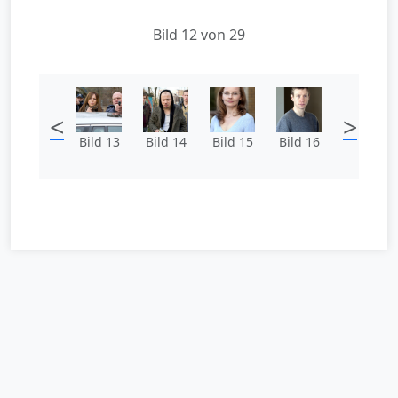
Bild 12 von 29
<
>
Bild 13
Bild 14
Bild 15
Bild 16