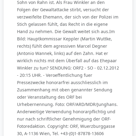
Sohn von Rahn ist. Als Frau Winkler an den
Folgen der Gewaltattacke stirbt, versucht der
verzweifelte Ehemann, der sich von der Polizei im
Stich gelassen fühlt, das Recht in die eigene
Hand zu nehmen. Die Gewalt weitet sich aus.Im
Bild: Hauptkommissar Keppler (Martin Wuttke,
rechts) fühlt dem agressiven Marcel Degner
(Antonio Wannek, links) auf den Zahn. Hat er
wirklich nichts mit dem Überfall auf das Ehepaar
Winkler zu tun? SENDUNG: ORF2 - SO - 02.12.2012
- 20:15 UHR. - Veroeffentlichung fuer
Pressezwecke honorarfrei ausschliesslich im
Zusammenhang mit oben genannter Sendung
oder Veranstaltung des ORF bei
Urhebernennung. Foto: ORF/ARD/MDR/Junghans.
Anderweitige Verwendung honorarpflichtig und
nur nach schriftlicher Genehmigung der ORF-
Fotoredaktion. Copyright: ORF, Wuerzburggasse
30, A-1136 Wien, Tel. +43-(0)1-87878-13606