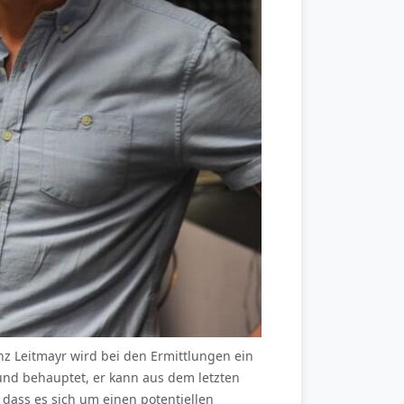
nz Leitmayr wird bei den Ermittlungen ein
l und behauptet, er kann aus dem letzten
 dass es sich um einen potentiellen