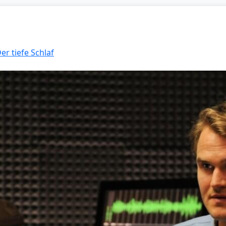
er tiefe Schlaf