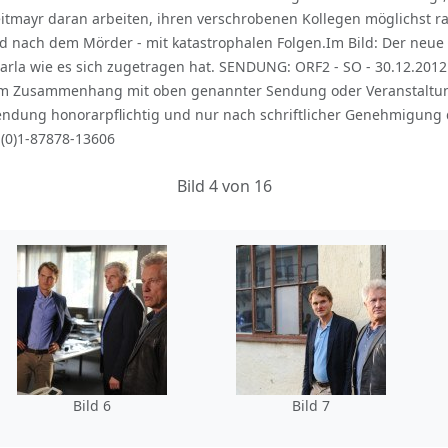
itmayr daran arbeiten, ihren verschrobenen Kollegen möglichst ras
gd nach dem Mörder - mit katastrophalen Folgen.Im Bild: Der neue 
arla wie es sich zugetragen hat. SENDUNG: ORF2 - SO - 30.12.2012 
h im Zusammenhang mit oben genannter Sendung oder Veranstaltu
endung honorarpflichtig und nur nach schriftlicher Genehmigung 
-(0)1-87878-13606
Bild 4 von 16
Bild 6
Bild 7