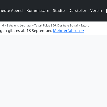
 heute Abend
Kommissare
Städte
Darsteller
Verein
and
»
Batic und Leitmayr
»
Tatort Folge 856: Der tiefe Schlaf
»
Tatort
gen gibt es ab 13 September.
Mehr erfahren →