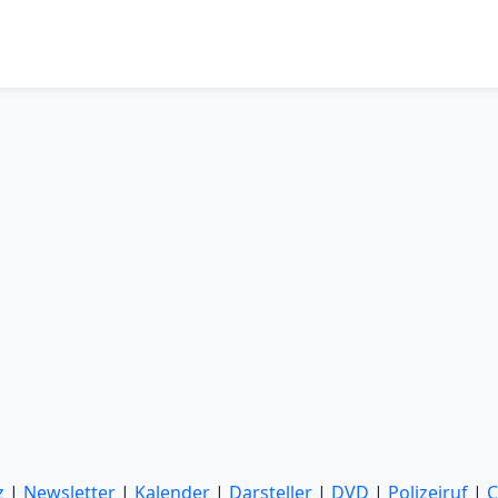
z
|
Newsletter
|
Kalender
|
Darsteller
|
DVD
|
Polizeiruf
|
C