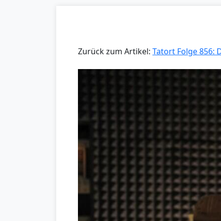
Zurück zum Artikel:
Tatort Folge 856: D