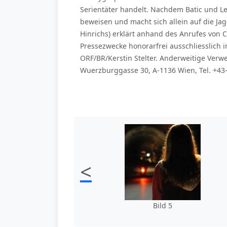
Serientäter handelt. Nachdem Batic und Le
beweisen und macht sich allein auf die Ja
Hinrichs) erklärt anhand des Anrufes von C
Pressezwecke honorarfrei ausschliesslic
ORF/BR/Kerstin Stelter. Anderweitige Verw
Wuerzburggasse 30, A-1136 Wien, Tel. +43
<
Bild 5