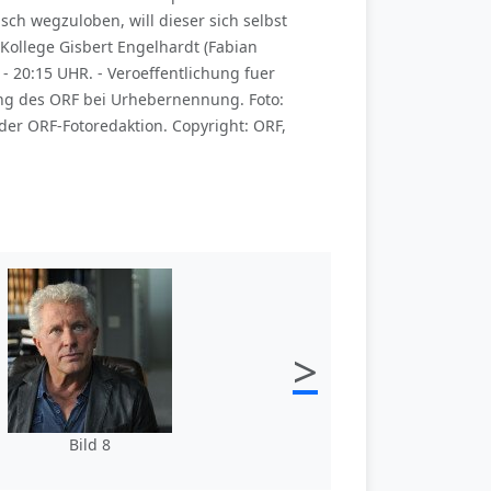
ch wegzuloben, will dieser sich selbst
Kollege Gisbert Engelhardt (Fabian
- 20:15 UHR. - Veroeffentlichung fuer
ng des ORF bei Urhebernennung. Foto:
der ORF-Fotoredaktion. Copyright: ORF,
>
Bild 8