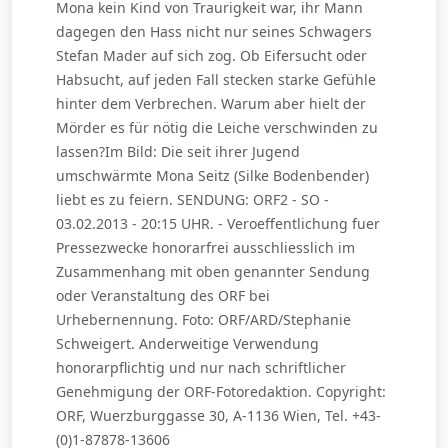
Mona kein Kind von Traurigkeit war, ihr Mann
dagegen den Hass nicht nur seines Schwagers
Stefan Mader auf sich zog. Ob Eifersucht oder
Habsucht, auf jeden Fall stecken starke Gefühle
hinter dem Verbrechen. Warum aber hielt der
Mörder es für nötig die Leiche verschwinden zu
lassen?Im Bild: Die seit ihrer Jugend
umschwärmte Mona Seitz (Silke Bodenbender)
liebt es zu feiern. SENDUNG: ORF2 - SO -
03.02.2013 - 20:15 UHR. - Veroeffentlichung fuer
Pressezwecke honorarfrei ausschliesslich im
Zusammenhang mit oben genannter Sendung
oder Veranstaltung des ORF bei
Urhebernennung. Foto: ORF/ARD/Stephanie
Schweigert. Anderweitige Verwendung
honorarpflichtig und nur nach schriftlicher
Genehmigung der ORF-Fotoredaktion. Copyright:
ORF, Wuerzburggasse 30, A-1136 Wien, Tel. +43-
(0)1-87878-13606