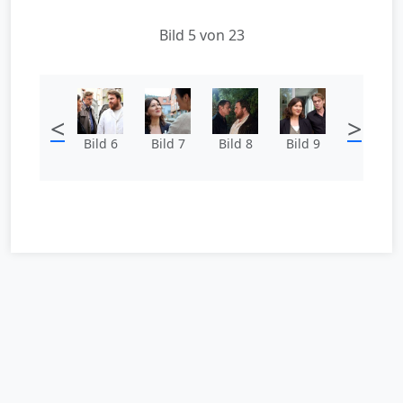
Bild 5 von 23
<
>
Bild 6
Bild 7
Bild 8
Bild 9