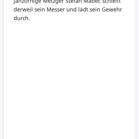
jähzornige Metzger Stefan Mader, schleift
derweil sein Messer und lädt sein Gewehr
durch.