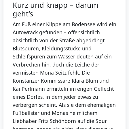
Kurz und knapp – darum
geht’s
Am Fuß einer Klippe am Bodensee wird ein
Autowrack gefunden – offensichtlich
absichtlich von der Straße abgedrängt.
Blutspuren, Kleidungsstücke und
Schleifspuren zum Wasser deuten auf ein
Verbrechen hin, doch die Leiche der
vermissten Mona Seitz fehlt. Die
Konstanzer Kommissare Klara Blum und
Kai Perlmann ermitteln im engen Geflecht
eines Dorfes, in dem jeder etwas zu
verbergen scheint. Als sie dem ehemaligen
Fußballstar und Monas heimlichem
Liebhaber Fritz Schönborn auf die Spur
kommen, ahnen sie nicht, dass dieser nur