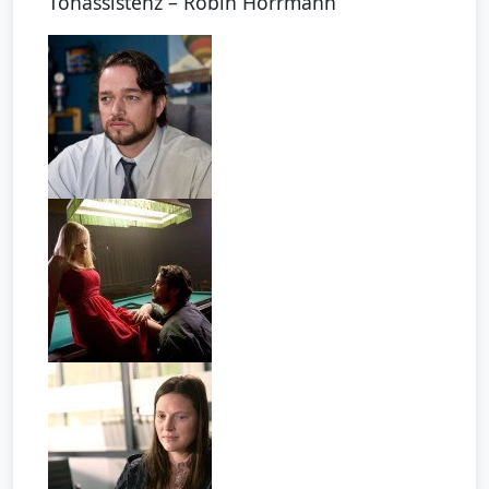
Tonassistenz – Robin Hörrmann