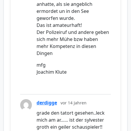
anhatte, als sie angeblich
ermordet un in den See
geworfen wurde.
Das ist amateurhaft!
Der Polizeiruf und andere geben
sich mehr Mühe bzw haben
mehr Kompetenz in diesen
Dingen
mfg
Joachim Klute
derdigge
vor 14 Jahren
grade den tatort gesehen..leck
mich am ar…… ist der sylvester
groth ein geiler schauspieler!!