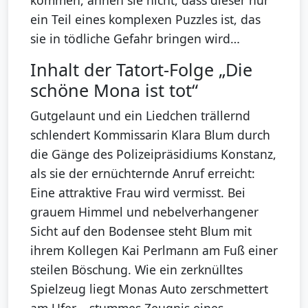
ein Teil eines komplexen Puzzles ist, das
sie in tödliche Gefahr bringen wird…
Inhalt der Tatort-Folge „Die
schöne Mona ist tot“
Gutgelaunt und ein Liedchen trällernd
schlendert Kommissarin Klara Blum durch
die Gänge des Polizeipräsidiums Konstanz,
als sie der ernüchternde Anruf erreicht:
Eine attraktive Frau wird vermisst. Bei
grauem Himmel und nebelverhangener
Sicht auf den Bodensee steht Blum mit
ihrem Kollegen Kai Perlmann am Fuß einer
steilen Böschung. Wie ein zerknülltes
Spielzeug liegt Monas Auto zerschmettert
am Ufer – stummes Zeugnis eines