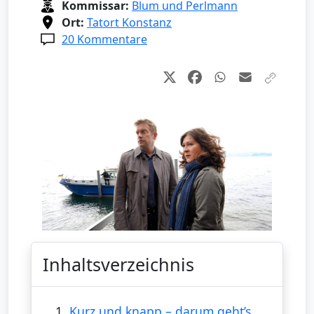
Kommissar:
Blum und Perlmann
Ort:
Tatort Konstanz
20 Kommentare
Inhaltsverzeichnis
1.
Kurz und knapp – darum geht’s