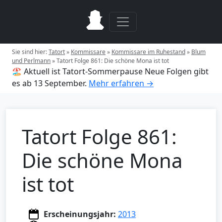
Sie sind hier:
Tatort
»
Kommissare
»
Kommissare im Ruhestand
»
Blum
und Perlmann
»
Tatort Folge 861: Die schöne Mona ist tot
🏖️ Aktuell ist Tatort-Sommerpause
Neue Folgen gibt
es ab 13 September.
Mehr erfahren →
Tatort Folge 861:
Die schöne Mona
ist tot
Erscheinungsjahr:
2013