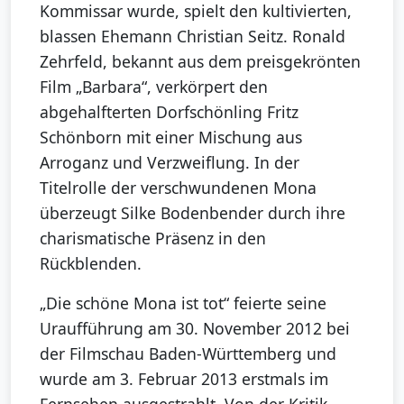
Kommissar wurde, spielt den kultivierten,
blassen Ehemann Christian Seitz. Ronald
Zehrfeld, bekannt aus dem preisgekrönten
Film „Barbara“, verkörpert den
abgehalfterten Dorfschönling Fritz
Schönborn mit einer Mischung aus
Arroganz und Verzweiflung. In der
Titelrolle der verschwundenen Mona
überzeugt Silke Bodenbender durch ihre
charismatische Präsenz in den
Rückblenden.
„Die schöne Mona ist tot“ feierte seine
Uraufführung am 30. November 2012 bei
der Filmschau Baden-Württemberg und
wurde am 3. Februar 2013 erstmals im
Fernsehen ausgestrahlt. Von der Kritik