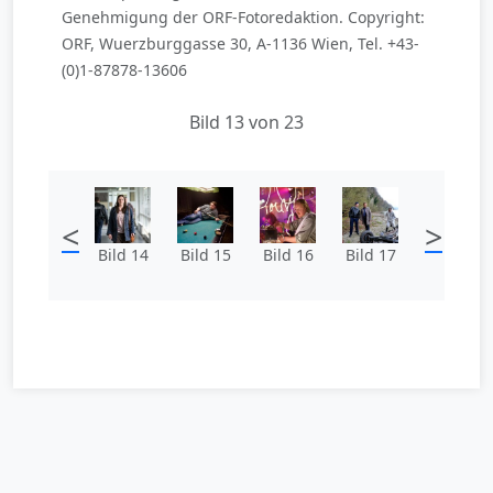
Genehmigung der ORF-Fotoredaktion. Copyright:
ORF, Wuerzburggasse 30, A-1136 Wien, Tel. +43-
(0)1-87878-13606
Bild 13 von 23
<
>
Bild 14
Bild 15
Bild 16
Bild 17