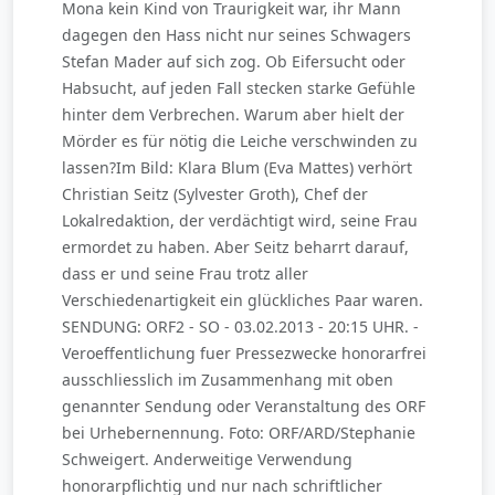
Mona kein Kind von Traurigkeit war, ihr Mann
dagegen den Hass nicht nur seines Schwagers
Stefan Mader auf sich zog. Ob Eifersucht oder
Habsucht, auf jeden Fall stecken starke Gefühle
hinter dem Verbrechen. Warum aber hielt der
Mörder es für nötig die Leiche verschwinden zu
lassen?Im Bild: Klara Blum (Eva Mattes) verhört
Christian Seitz (Sylvester Groth), Chef der
Lokalredaktion, der verdächtigt wird, seine Frau
ermordet zu haben. Aber Seitz beharrt darauf,
dass er und seine Frau trotz aller
Verschiedenartigkeit ein glückliches Paar waren.
SENDUNG: ORF2 - SO - 03.02.2013 - 20:15 UHR. -
Veroeffentlichung fuer Pressezwecke honorarfrei
ausschliesslich im Zusammenhang mit oben
genannter Sendung oder Veranstaltung des ORF
bei Urhebernennung. Foto: ORF/ARD/Stephanie
Schweigert. Anderweitige Verwendung
honorarpflichtig und nur nach schriftlicher