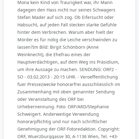
Mona kein Kind von Traurigkeit war, ihr Mann
dagegen den Hass nicht nur seines Schwagers
Stefan Mader auf sich zog. Ob Eifersucht oder
Habsucht, auf jeden Fall stecken starke Gefühle
hinter dem Verbrechen. Warum aber hielt der
Mörder es für nötig die Leiche verschwinden zu
lassen?Im Bild: Birgit Schönborn (Anne
Weinknecht), die Ehefrau eines der
Hauptverdächtigen, auf dem Weg ins Präsidium,
um ihre Aussage zu machen. SENDUNG: ORF2 -
SO - 03.02.2013 - 20:15 UHR. - Veroeffentlichung
fuer Pressezwecke honorarfrei ausschliesslich im
Zusammenhang mit oben genannter Sendung
oder Veranstaltung des ORF bei
Urhebernennung. Foto: ORF/ARD/Stephanie
Schweigert. Anderweitige Verwendung
honorarpflichtig und nur nach schriftlicher
Genehmigung der ORF-Fotoredaktion. Copyright:
ORF, Wuerzburggasse 30, A-1136 Wien, Tel. +43-