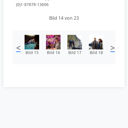
(0)1-87878-13606
Bild 14 von 23
<
>
Bild 15
Bild 16
Bild 17
Bild 18