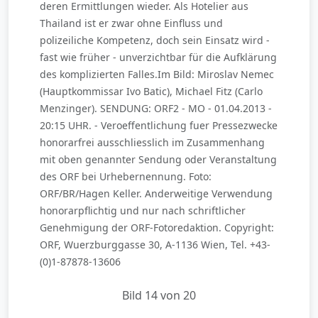
deren Ermittlungen wieder. Als Hotelier aus
Thailand ist er zwar ohne Einfluss und
polizeiliche Kompetenz, doch sein Einsatz wird -
fast wie früher - unverzichtbar für die Aufklärung
des komplizierten Falles.Im Bild: Miroslav Nemec
(Hauptkommissar Ivo Batic), Michael Fitz (Carlo
Menzinger). SENDUNG: ORF2 - MO - 01.04.2013 -
20:15 UHR. - Veroeffentlichung fuer Pressezwecke
honorarfrei ausschliesslich im Zusammenhang
mit oben genannter Sendung oder Veranstaltung
des ORF bei Urhebernennung. Foto:
ORF/BR/Hagen Keller. Anderweitige Verwendung
honorarpflichtig und nur nach schriftlicher
Genehmigung der ORF-Fotoredaktion. Copyright:
ORF, Wuerzburggasse 30, A-1136 Wien, Tel. +43-
(0)1-87878-13606
Bild 14 von 20