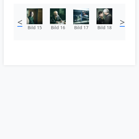
<
>
Bild 15
Bild 16
Bild 17
Bild 18