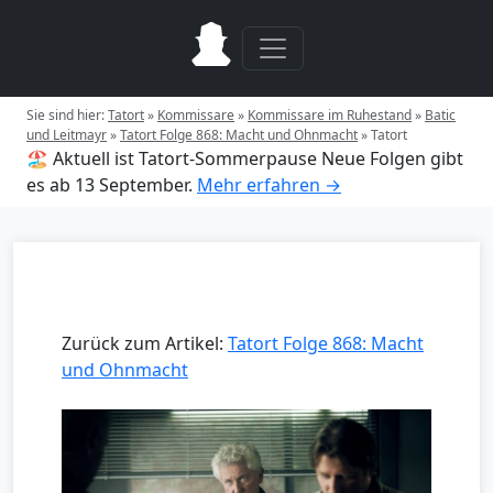
Sie sind hier:
Tatort
»
Kommissare
»
Kommissare im Ruhestand
»
Batic
und Leitmayr
»
Tatort Folge 868: Macht und Ohnmacht
»
Tatort
🏖️ Aktuell ist Tatort-Sommerpause
Neue Folgen gibt
es ab 13 September.
Mehr erfahren →
Zurück zum Artikel:
Tatort Folge 868: Macht
und Ohnmacht