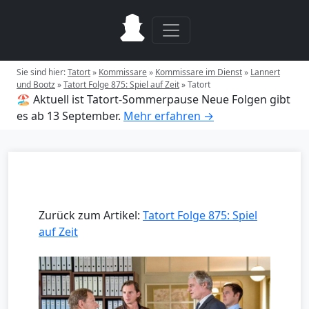
Sie sind hier:
Tatort
»
Kommissare
»
Kommissare im Dienst
»
Lannert
und Bootz
»
Tatort Folge 875: Spiel auf Zeit
»
Tatort
🏖️ Aktuell ist Tatort-Sommerpause
Neue Folgen gibt
es ab 13 September.
Mehr erfahren →
Zurück zum Artikel:
Tatort Folge 875: Spiel
auf Zeit