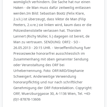
womöglich verhindern. Die Sache hat nur einen
Haken - de Man muss dafür zeitweilig entlassen
werden.Im Bild: Sebastian Bootz (Felix Klare,
2.v.li.) ist überzeugt, dass Viktor de Man (Filip
Peeters, 2.v.re.) sie linken wird, kaum dass er die
Polizeidienststelle verlassen hat. Thorsten
Lannert (Richy Müller, li.) dagegen ist bereit, de
Man zu vertrauen. SENDUNG: ORF2 - SO -
26.05.2013 - 20:15 UHR. - Veroeffentlichung fuer
Pressezwecke honorarfrei ausschliesslich im
Zusammenhang mit oben genannter Sendung
oder Veranstaltung des ORF bei
Urhebernennung. Foto: ORF/ARD/Stephanie
Schweigert. Anderweitige Verwendung
honorarpflichtig und nur nach schriftlicher
Genehmigung der ORF-Fotoredaktion. Copyright:
ORF, Wuerzburggasse 30, A-1136 Wien, Tel. +43-
(0)1-87878-13606