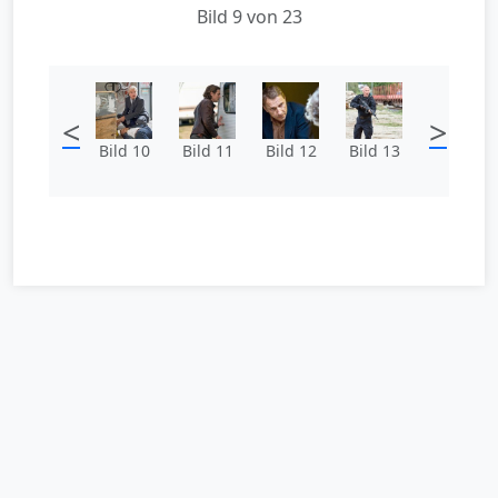
Bild 9 von 23
<
>
Bild 10
Bild 11
Bild 12
Bild 13