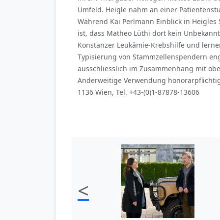
Umfeld. Heigle nahm an einer Patientenstu
Während Kai Perlmann Einblick in Heigles S
ist, dass Matheo Lüthi dort kein Unbekannte
Konstanzer Leukämie-Krebshilfe und lernen
Typisierung von Stammzellenspendern enga
ausschliesslich im Zusammenhang mit obe
Anderweitige Verwendung honorarpflichtig
1136 Wien, Tel. +43-(0)1-87878-13606
<