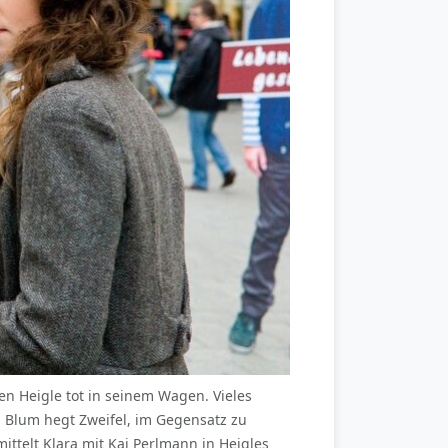
en Heigle tot in seinem Wagen. Vieles
a Blum hegt Zweifel, im Gegensatz zu
ittelt Klara mit Kai Perlmann in Heigles