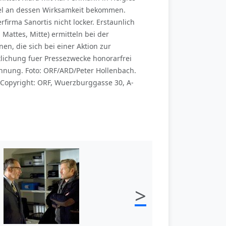
ifel an dessen Wirksamkeit bekommen.
firma Sanortis nicht locker. Erstaunlich
 Mattes, Mitte) ermitteln bei der
n, die sich bei einer Aktion zur
lichung fuer Pressezwecke honorarfrei
nung. Foto: ORF/ARD/Peter Hollenbach.
Copyright: ORF, Wuerzburggasse 30, A-
>