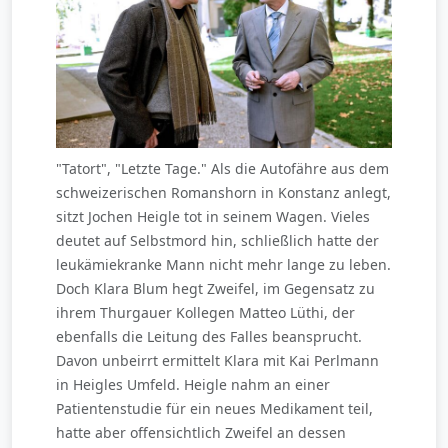
"Tatort", "Letzte Tage." Als die Autofähre aus dem
schweizerischen Romanshorn in Konstanz anlegt,
sitzt Jochen Heigle tot in seinem Wagen. Vieles
deutet auf Selbstmord hin, schließlich hatte der
leukämiekranke Mann nicht mehr lange zu leben.
Doch Klara Blum hegt Zweifel, im Gegensatz zu
ihrem Thurgauer Kollegen Matteo Lüthi, der
ebenfalls die Leitung des Falles beansprucht.
Davon unbeirrt ermittelt Klara mit Kai Perlmann
in Heigles Umfeld. Heigle nahm an einer
Patientenstudie für ein neues Medikament teil,
hatte aber offensichtlich Zweifel an dessen