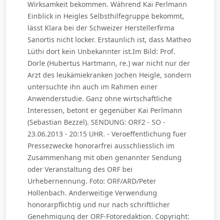
Wirksamkeit bekommen. Während Kai Perlmann
Einblick in Heigles Selbsthilfegruppe bekommt,
lässt Klara bei der Schweizer Herstellerfirma
Sanortis nicht locker. Erstaunlich ist, dass Matheo
Lüthi dort kein Unbekannter ist.Im Bild: Prof.
Dorle (Hubertus Hartmann, re.) war nicht nur der
Arzt des leukämiekranken Jochen Heigle, sondern
untersuchte ihn auch im Rahmen einer
Anwenderstudie. Ganz ohne wirtschaftliche
Interessen, betont er gegenüber Kai Perlmann
(Sebastian Bezzel). SENDUNG: ORF2 - SO -
23.06.2013 - 20:15 UHR. - Veroeffentlichung fuer
Pressezwecke honorarfrei ausschliesslich im
Zusammenhang mit oben genannter Sendung
oder Veranstaltung des ORF bei
Urhebernennung. Foto: ORF/ARD/Peter
Hollenbach. Anderweitige Verwendung
honorarpflichtig und nur nach schriftlicher
Genehmigung der ORF-Fotoredaktion. Copyright: