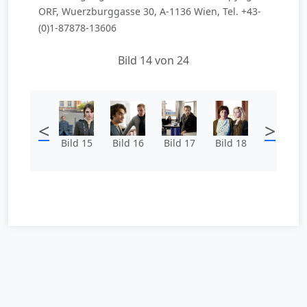
ORF, Wuerzburggasse 30, A-1136 Wien, Tel. +43-
(0)1-87878-13606
Bild 14 von 24
<
>
Bild 15
Bild 16
Bild 17
Bild 18