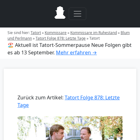
Sie sind hier:
Tatort
»
Kommissare
»
Kommissare im Ruhestand
»
Blum
und Perlmann
»
Tatort Folge 878: Letzte Tage
»
Tatort
🏖️ Aktuell ist Tatort-Sommerpause
Neue Folgen gibt
es ab 13 September.
Mehr erfahren →
Zurück zum Artikel:
Tatort Folge 878: Letzte
Tage