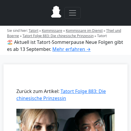
Sie sind hier:
Tatort
»
Kommissare
»
Kommissare im Dienst
»
Thiel und
Boerne
»
Tatort Folge 883: Die chinesische Prinzessin
»
Tatort
🏖️ Aktuell ist Tatort-Sommerpause
Neue Folgen gibt
es ab 13 September.
Mehr erfahren →
Zurück zum Artikel:
Tatort Folge 883: Die
chinesische Prinzessin