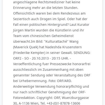
angeschlagene Rechtsmediziner hat keine
Erinnerung mehr an die letzten Stunden.
Offensichtlich waren bei dem Rendezvous am
Seziertisch auch Drogen im Spiel. Oder hat der
Fall einen politischen Hintergrund? Laut Kurator
Jürgen Martin wurden die Künstlerin und ihr
Team vom chinesischen Geheimdienst
überwacht.Im Bild: "Kulturattaché" Wang
(Maverick Quek) hat Nadeshda Krusenstern
(Friederike Kempter) in seiner Gewalt. SENDUNG:
ORF2 - SO - 20.10.2013 - 20:15 UHR. -
Veroeffentlichung fuer Pressezwecke honorarfrei
ausschliesslich im Zusammenhang mit oben
genannter Sendung oder Veranstaltung des ORF
bei Urhebernennung. Foto: ORF/ARD.
Anderweitige Verwendung honorarpflichtig und
nur nach schriftlicher Genehmigung der ORF-
Fotoredaktion. Copyright: ORF, Wuerzburggasse
30, A-1136 Wien, Tel. +43-(0)1-87878-13606