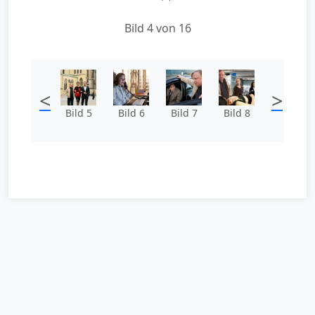
Bild 4 von 16
<
>
Bild 5
Bild 6
Bild 7
Bild 8