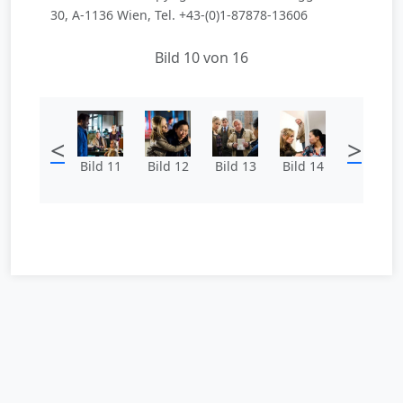
30, A-1136 Wien, Tel. +43-(0)1-87878-13606
Bild 10 von 16
<
>
Bild 11
Bild 12
Bild 13
Bild 14