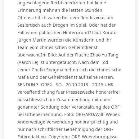
angeschlagene Rechtsmediziner hat keine
Erinnerung mehr an die letzten Stunden.
Offensichtlich waren bei dem Rendezvous am
Seziertisch auch Drogen im Spiel. Oder hat der
Fall einen politischen Hintergrund? Laut Kurator
Jürgen Martin wurden die Künstlerin und ihr
Team vom chinesischen Geheimdienst
überwacht.Im Bild: Auf der Flucht: Zhao Yu-Tang
(Aaron Le) ist untergetaucht. Nach dem Tod
seiner Chefin Songma heften sich die chinesische
Mafia und der Geheimdienst auf seine Fersen.
SENDUNG: ORF2 - SO - 20.10.2013 - 20:15 UHR. -
Veroeffentlichung fuer Pressezwecke honorarfrei
ausschliesslich im Zusammenhang mit oben
genannter Sendung oder Veranstaltung des ORF
bei Urhebernennung. Foto: ORF/ARD/Willi Weber.
Anderweitige Verwendung honorarpflichtig und
nur nach schriftlicher Genehmigung der ORF-
Fotoredaktion. Copyright: ORF, Wuerzburggasse